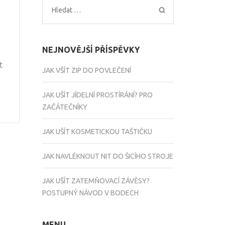
Vyhledávání
NEJNOVĚJŠÍ PŘÍSPĚVKY
t
JAK VŠÍT ZIP DO POVLEČENÍ
JAK UŠÍT JÍDELNÍ PROSTÍRÁNÍ? PRO
ZAČÁTEČNÍKY
JAK UŠÍT KOSMETICKOU TAŠTIČKU
JAK NAVLÉKNOUT NIT DO ŠICÍHO STROJE
JAK UŠÍT ZATEMŇOVACÍ ZÁVĚSY?
POSTUPNÝ NÁVOD V BODECH
MENU