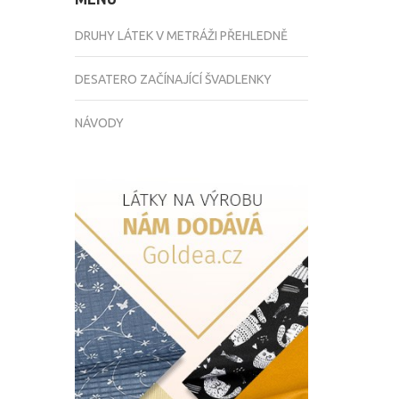
DRUHY LÁTEK V METRÁŽI PŘEHLEDNĚ
DESATERO ZAČÍNAJÍCÍ ŠVADLENKY
NÁVODY