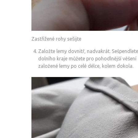
Zastřižené rohy sešijte
Založte lemy dovnitř, nadvakrát. Sešpendlet
dolního kraje můžete pro pohodlnější věšení z
založené lemy po celé délce, kolem dokola.