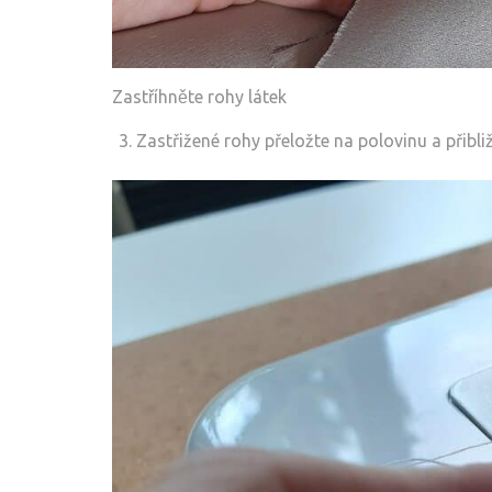
Zastříhněte rohy látek
Zastřižené rohy přeložte na polovinu a přibl