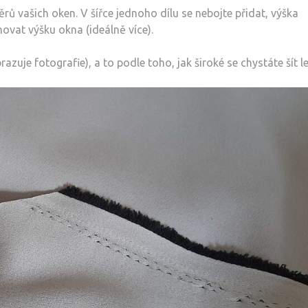
rů vašich oken. V šířce jednoho dílu se nebojte přidat, výška
ovat výšku okna (ideálně více).
razuje fotografie), a to podle toho, jak široké se chystáte šít l