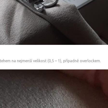
stehem na nejmenší velikost (0,5 – 1), případně overlockem.