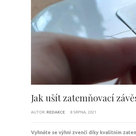
Jak ušít zatemňovací záv
AUTOR:
REDAKCE
8 SRPNA, 2021
Vyhněte se výhni zvenčí díky kvalitním zat