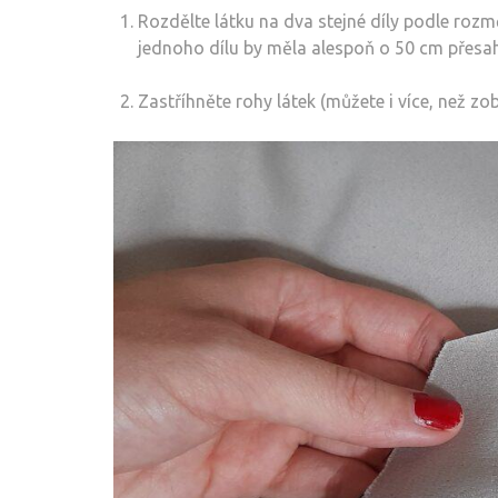
Rozdělte látku na dva stejné díly podle rozmě
jednoho dílu by měla alespoň o 50 cm přesah
Zastříhněte rohy látek (můžete i více, než zob